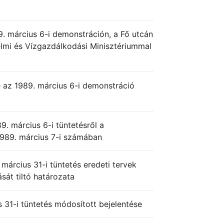
. március 6-i demonstráción, a Fő utcán
lmi és Vízgazdálkodási Minisztériummal
e az 1989. március 6-i demonstráció
9. március 6-i tüntetésről a
989. március 7-i számában
március 31-i tüntetés eredeti tervek
ását tiltó határozata
 31-i tüntetés módosított bejelentése