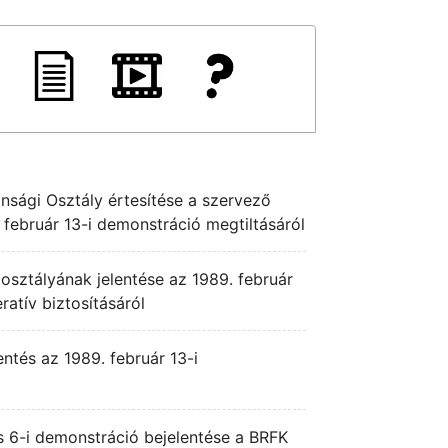
nsági Osztály értesítése a szervező
 február 13-i demonstráció megtiltásáról
alosztályának jelentése az 1989. február
ratív biztosításáról
entés az 1989. február 13-i
s 6-i demonstráció bejelentése a BRFK