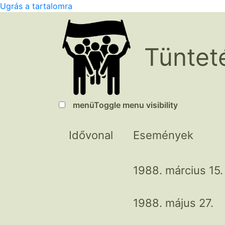
Ugrás a tartalomra
Tüntet
menü
Toggle menu visibility
Idővonal
Események
1988. március 15.
1988. május 27.