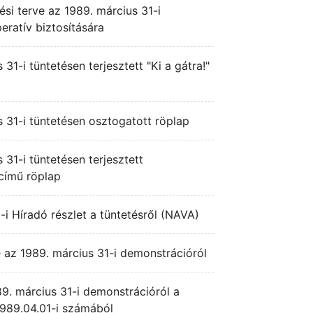
si terve az 1989. március 31-i
ratív biztosítására
31-i tüntetésen terjesztett "Ki a gátra!"
 31-i tüntetésen osztogatott röplap
 31-i tüntetésen terjesztett
 című röplap
-i Híradó részlet a tüntetésről (NAVA)
 az 1989. március 31-i demonstrációról
9. március 31-i demonstrációról a
989.04.01-i számából