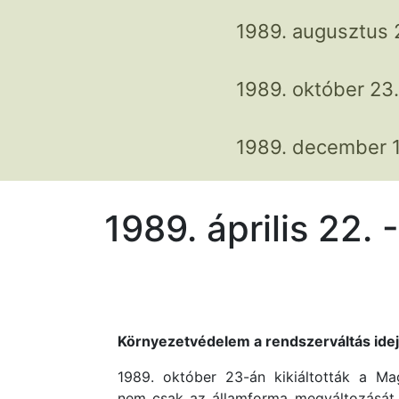
1989. augusztus 
1989. október 23.
1989. december 1
1989. április 22.
Környezetvédelem a rendszerváltás ide
1989. október 23-án kikiáltották a Ma
nem csak az államforma megváltozását 