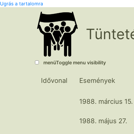
Ugrás a tartalomra
Tüntet
menü
Toggle menu visibility
Idővonal
Események
1988. március 15.
1988. május 27.