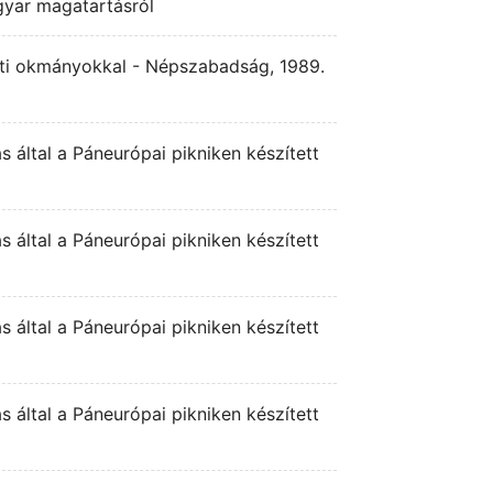
yar magatartásról
ti okmányokkal - Népszabadság, 1989.
által a Páneurópai pikniken készített
által a Páneurópai pikniken készített
által a Páneurópai pikniken készített
által a Páneurópai pikniken készített