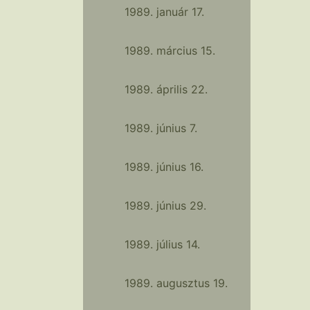
1989. január 17.
1989. március 15.
1989. április 22.
1989. június 7.
1989. június 16.
1989. június 29.
1989. július 14.
1989. augusztus 19.