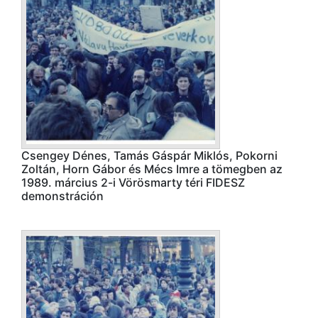
Csengey Dénes, Tamás Gáspár Miklós, Pokorni
Zoltán, Horn Gábor és Mécs Imre a tömegben az
1989. március 2-i Vörösmarty téri FIDESZ
demonstráción