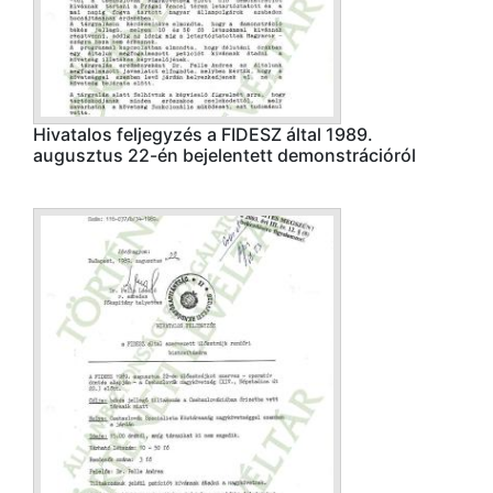
Hivatalos feljegyzés a FIDESZ által 1989.
augusztus 22-én bejelentett demonstrációról