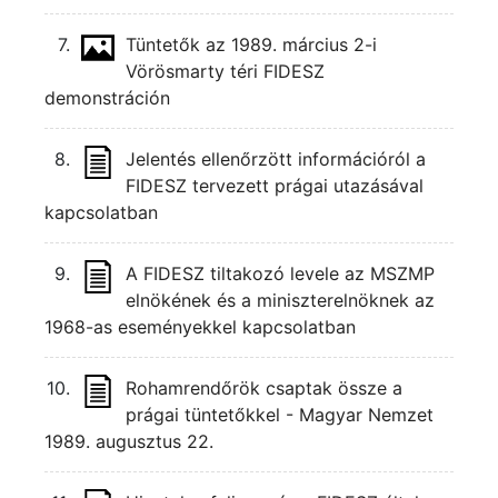
7.
Tüntetők az 1989. március 2-i
Vörösmarty téri FIDESZ
demonstráción
8.
Jelentés ellenőrzött információról a
FIDESZ tervezett prágai utazásával
kapcsolatban
9.
A FIDESZ tiltakozó levele az MSZMP
elnökének és a miniszterelnöknek az
1968-as eseményekkel kapcsolatban
10.
Rohamrendőrök csaptak össze a
prágai tüntetőkkel - Magyar Nemzet
1989. augusztus 22.