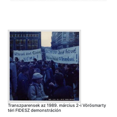
Transzparensek az 1989. március 2-i Vörösmarty
téri FIDESZ demonstráción