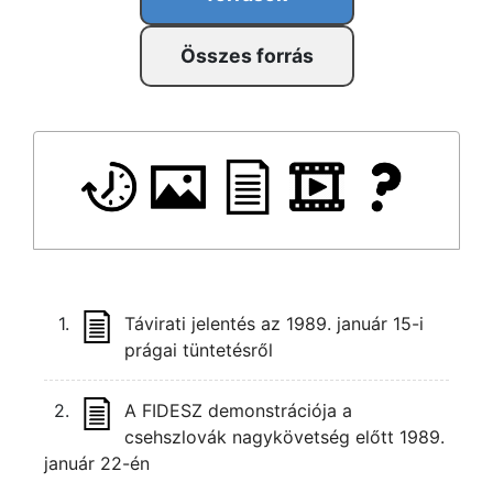
Összes forrás
1.
Távirati jelentés az 1989. január 15-i
prágai tüntetésről
2.
A FIDESZ demonstrációja a
csehszlovák nagykövetség előtt 1989.
január 22-én