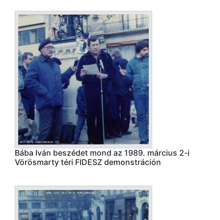
Bába Iván beszédet mond az 1989. március 2-i
Vörösmarty téri FIDESZ demonstráción