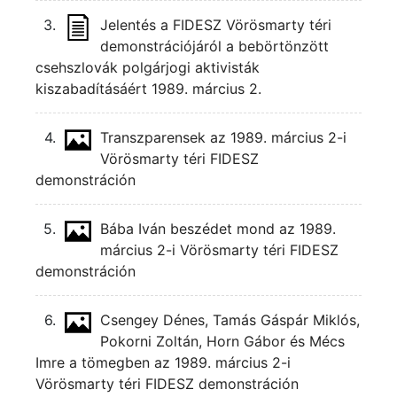
3.
Jelentés a FIDESZ Vörösmarty téri
demonstrációjáról a bebörtönzött
csehszlovák polgárjogi aktivisták
kiszabadításáért 1989. március 2.
4.
Transzparensek az 1989. március 2-i
Vörösmarty téri FIDESZ
demonstráción
5.
Bába Iván beszédet mond az 1989.
március 2-i Vörösmarty téri FIDESZ
demonstráción
6.
Csengey Dénes, Tamás Gáspár Miklós,
Pokorni Zoltán, Horn Gábor és Mécs
Imre a tömegben az 1989. március 2-i
Vörösmarty téri FIDESZ demonstráción