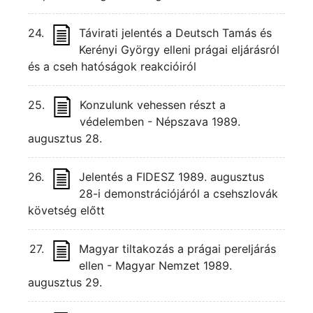
24.
Távirati jelentés a Deutsch Tamás és
Kerényi György elleni prágai eljárásról
és a cseh hatóságok reakcióiról
25.
Konzulunk vehessen részt a
védelemben - Népszava 1989.
augusztus 28.
26.
Jelentés a FIDESZ 1989. augusztus
28-i demonstrációjáról a csehszlovák
követség előtt
27.
Magyar tiltakozás a prágai pereljárás
ellen - Magyar Nemzet 1989.
augusztus 29.