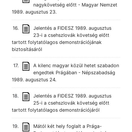
nagykövetség előtt - Magyar Nemzet
1989. augusztus 23.
16.
Jelentés a FIDESZ 1989. augusztus
23-i a csehszlovák követség előtt
tartott folytatólagos demonstrációjának
biztosításáról
17.
A kilenc magyar közül hetet szabadon
engedtek Prágában - Népszabadság
1989. augusztus 24.
18.
Jelentés a FIDESZ 1989. augusztus
25-i a csehszlovák követség előtt
tartott folytatólagos demonstrációjáról
19.
Mától két hely foglalt a Prága-