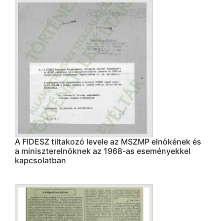
A FIDESZ tiltakozó levele az MSZMP elnökének és
a miniszterelnöknek az 1968-as eseményekkel
kapcsolatban