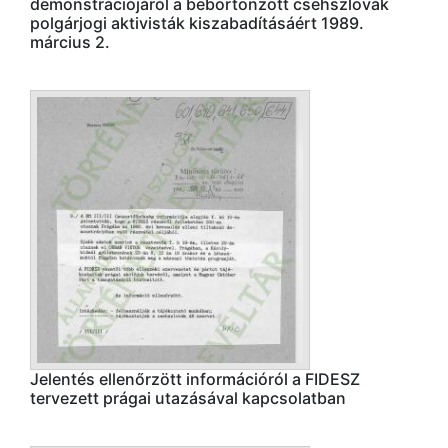
demonstrációjáról a bebörtönzött csehszlovák
polgárjogi aktivisták kiszabadításáért 1989.
március 2.
Jelentés ellenőrzött információról a FIDESZ
tervezett prágai utazásával kapcsolatban