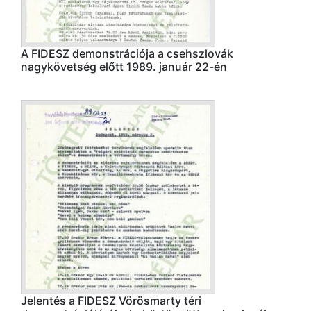
A FIDESZ demonstrációja a csehszlovák
nagykövetség előtt 1989. január 22-én
Jelentés a FIDESZ Vörösmarty téri