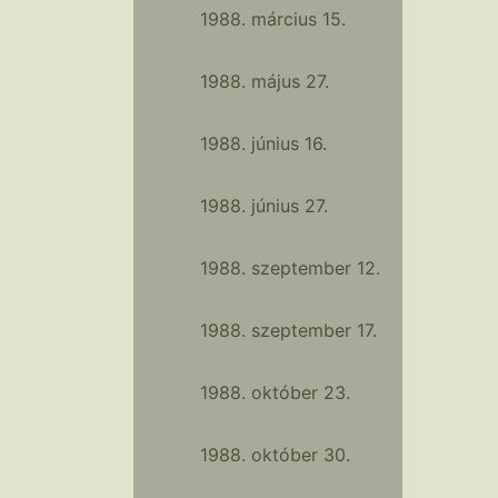
1988. március 15.
1988. május 27.
1988. június 16.
1988. június 27.
1988. szeptember 12.
1988. szeptember 17.
1988. október 23.
1988. október 30.