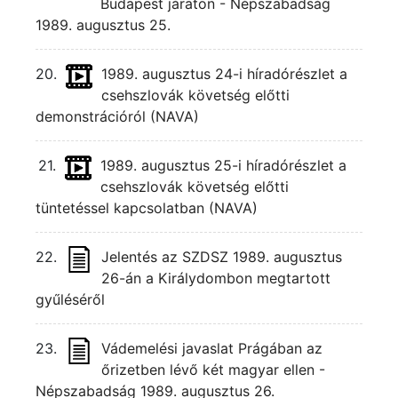
Budapest járaton - Népszabadság
1989. augusztus 25.
20.
1989. augusztus 24-i híradórészlet a
csehszlovák követség előtti
demonstrációról (NAVA)
21.
1989. augusztus 25-i híradórészlet a
csehszlovák követség előtti
tüntetéssel kapcsolatban (NAVA)
22.
Jelentés az SZDSZ 1989. augusztus
26-án a Királydombon megtartott
gyűléséről
23.
Vádemelési javaslat Prágában az
őrizetben lévő két magyar ellen -
Népszabadság 1989. augusztus 26.