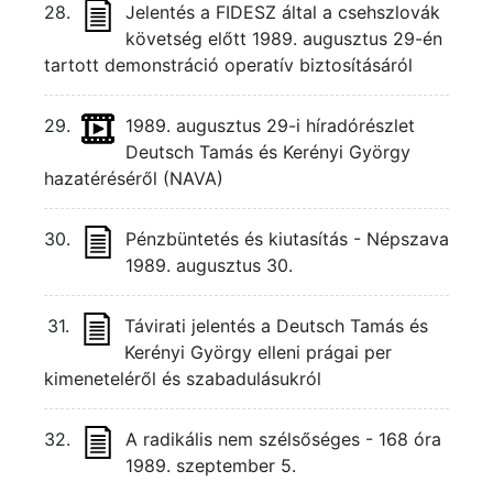
28.
Jelentés a FIDESZ által a csehszlovák
követség előtt 1989. augusztus 29-én
tartott demonstráció operatív biztosításáról
29.
1989. augusztus 29-i híradórészlet
Deutsch Tamás és Kerényi György
hazatéréséről (NAVA)
30.
Pénzbüntetés és kiutasítás - Népszava
1989. augusztus 30.
31.
Távirati jelentés a Deutsch Tamás és
Kerényi György elleni prágai per
kimeneteléről és szabadulásukról
32.
A radikális nem szélsőséges - 168 óra
1989. szeptember 5.