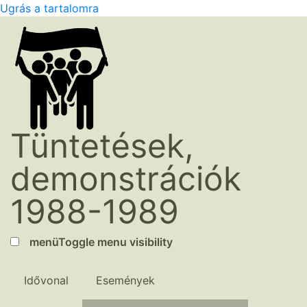
Ugrás a tartalomra
Tüntetések,
demonstrációk
1988-1989
menü
Toggle menu visibility
Idővonal
Események