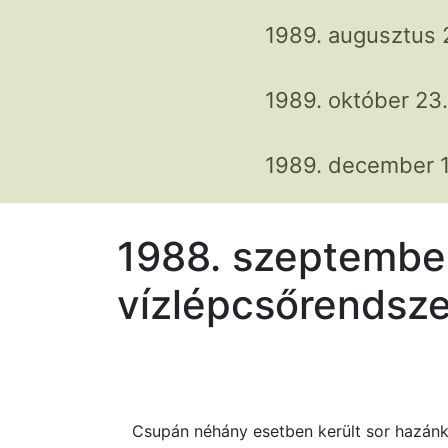
1989. augusztus 
1989. október 23.
1989. december 1
1988. szeptember
vízlépcsőrendsze
Csupán néhány esetben került sor hazánk