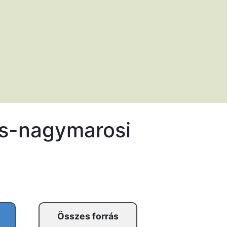
ős-nagymarosi
Összes forrás