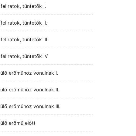
eliratok, tüntetők I.
eliratok, tüntetők II.
eliratok, tüntetők III.
eliratok, tüntetők IV.
pülő erőműhöz vonulnak I.
ülő erőműhöz vonulnak II.
ülő erőműhöz vonulnak III.
ülő erőmű előtt