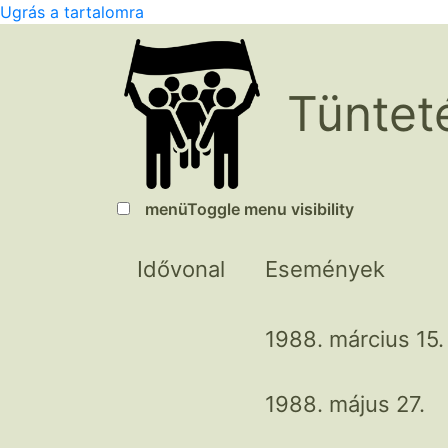
Ugrás a tartalomra
Tüntet
menü
Toggle menu visibility
Idővonal
Események
1988. március 15.
1988. május 27.