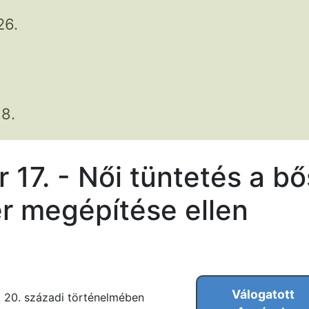
26.
8.
 17. - Női tüntetés a b
r megépítése ellen
Válogatott
 20. századi történelmében